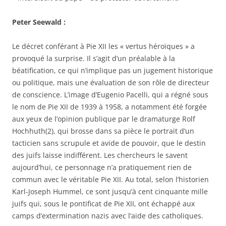
Peter Seewald :
Le décret conférant à Pie XII les « vertus héroïques » a
provoqué la surprise. Il s’agit d’un préalable à la
béatification, ce qui n’implique pas un jugement historique
ou politique, mais une évaluation de son rôle de directeur
de conscience. L’image d’Eugenio Pacelli, qui a régné sous
le nom de Pie XII de 1939 à 1958, a notamment été forgée
aux yeux de l’opinion publique par le dramaturge Rolf
Hochhuth(2), qui brosse dans sa pièce le portrait d’un
tacticien sans scrupule et avide de pouvoir, que le destin
des juifs laisse indifférent. Les chercheurs le savent
aujourd’hui, ce personnage n’a pratiquement rien de
commun avec le véritable Pie XII. Au total, selon l’historien
Karl-Joseph Hummel, ce sont jusqu’à cent cinquante mille
juifs qui, sous le pontificat de Pie XII, ont échappé aux
camps d’extermination nazis avec l’aide des catholiques.