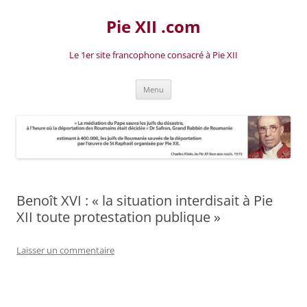
Aller
au
Pie XII .com
contenu
Le 1er site francophone consacré à Pie XII
Menu
Benoît XVI : « la situation interdisait à Pie
XII toute protestation publique »
Laisser un commentaire