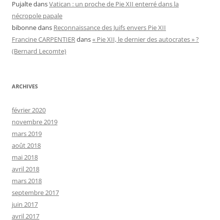
Pujalte
dans
Vatican : un proche de Pie XII enterré dans la
nécropole papale
bibonne
dans
Reconnaissance des Juifs envers Pie XII
Francine CARPENTIER
dans
« Pie XII, le dernier des autocrates » ?
(Bernard Lecomte)
ARCHIVES
février 2020
novembre 2019
mars 2019
août 2018
mai 2018
avril 2018
mars 2018
septembre 2017
juin 2017
avril 2017