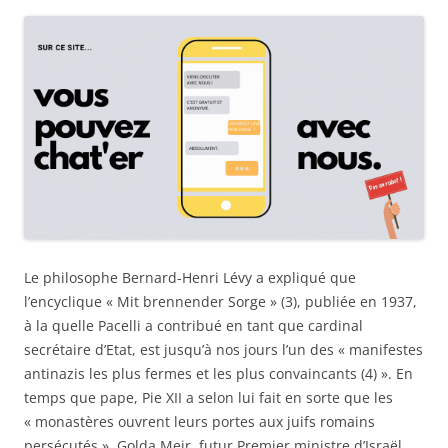
Le philosophe Bernard-Henri Lévy a expliqué que
l’encyclique « Mit brennender Sorge » (3), publiée en 1937,
à la quelle Pacelli a contribué en tant que cardinal
secrétaire d’Etat, est jusqu’à nos jours l’un des « manifestes
antinazis les plus fermes et les plus convaincants (4) ». En
temps que pape, Pie XII a selon lui fait en sorte que les
« monastères ouvrent leurs portes aux juifs romains
persécutés ». Golda Meir, futur Premier ministre d’Israël,