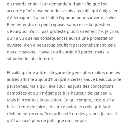
du monde entier leur demandant d’agir afin que l’on
accorde généreusement des visais aux juifs qui émigraient
d’Allemagne. Il a tout fait à l’époque pour sauver des vies.
Bien entendu, on peut reposer sans cesse la question ;
« Pourquoi n’a-t-il pas protesté plus clairement ? ». Je crois
qu’il a vu quelles conséquences aurait une protestation
ouverte. Il en a beaucoup souffert personnellement, cela,
nous le savons. Il savait qu’il aurait dû parler, mais la
situation le lui a interdit.
Et voilà qu’une autre catégorie de gens plus malins que les
autres affirme aujourd’hui qu’il a certes sauvé beaucoup de
personnes, mais qu’il avait sur les juifs des conceptions
démodées et qu’il n’était pas à la hauteur de Vatican II.
Mais là n’est pas la question. Ce qui compte, c’est qu’il a
fait et tenté de faire ; et sur ce point, je crois qu’il faut
réellement reconnaître qu’il a été un des grands Justes et
qu’il a sauvé plus de juifs que quiconque.