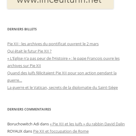
DERNIERS BILLETS
Pie XII : les archives du pontificat ouvrent le 2 mars
Qui était le futur Pie XII ?
« L’Eglise n’a pas peur de l’Histoire » : le pape François ouvre les
archives sur Pie XII
Quand des Juifs félicitaient Pie XII pour son action pendant la
guerre…
La guerre et le Vatican, secrets de la diplomatie du Saint-Siège
DERNIERS COMMENTAIRES
Boruchowitch Adi
dans
« Pie XII et les Juifs » du rabbin David Dalin
ROYAUX
dans
Pie XII et l’occupation de Rome