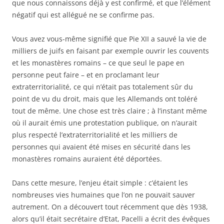
que nous connaissons déjà y est confirmé, et que l’élément
négatif qui est allégué ne se confirme pas.
Vous avez vous-même signifié que Pie XII a sauvé la vie de
milliers de juifs en faisant par exemple ouvrir les couvents
et les monastères romains – ce que seul le pape en
personne peut faire – et en proclamant leur
extraterritorialité, ce qui n’était pas totalement sûr du
point de vu du droit, mais que les Allemands ont toléré
tout de même. Une chose est très claire ; à l’instant même
où il aurait émis une protestation publique, on n’aurait
plus respecté l’extraterritorialité et les milliers de
personnes qui avaient été mises en sécurité dans les
monastères romains auraient été déportées.
Dans cette mesure, l’enjeu était simple : c’étaient les
nombreuses vies humaines que l’on ne pouvait sauver
autrement. On a découvert tout récemment que dès 1938,
alors qu’il était secrétaire d’Etat, Pacelli a écrit des évêques