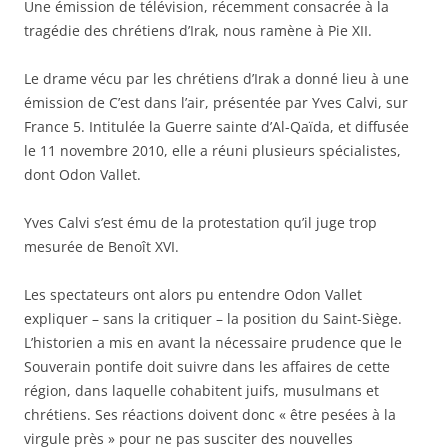
Une émission de télévision, récemment consacrée à la
tragédie des chrétiens d’Irak, nous ramène à Pie XII.
Le drame vécu par les chrétiens d’Irak a donné lieu à une
émission de C’est dans l’air, présentée par Yves Calvi, sur
France 5. Intitulée la Guerre sainte d’Al-Qaïda, et diffusée
le 11 novembre 2010, elle a réuni plusieurs spécialistes,
dont Odon Vallet.
Yves Calvi s’est ému de la protestation qu’il juge trop
mesurée de Benoît XVI.
Les spectateurs ont alors pu entendre Odon Vallet
expliquer – sans la critiquer – la position du Saint-Siège.
L’historien a mis en avant la nécessaire prudence que le
Souverain pontife doit suivre dans les affaires de cette
région, dans laquelle cohabitent juifs, musulmans et
chrétiens. Ses réactions doivent donc « être pesées à la
virgule près » pour ne pas susciter des nouvelles