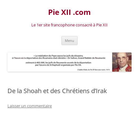
Aller
au
Pie XII .com
contenu
Le 1er site francophone consacré à Pie XII
Menu
De la Shoah et des Chrétiens d’Irak
Laisser un commentaire