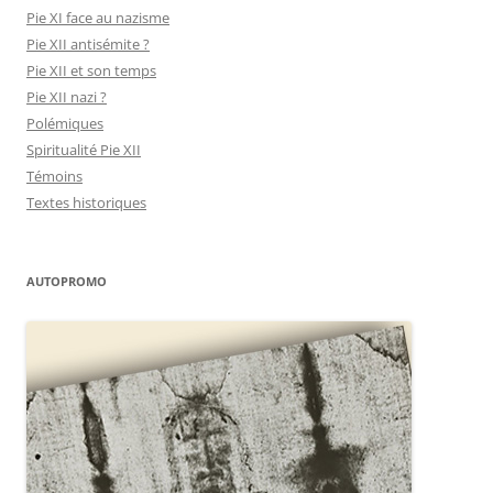
Pie XI face au nazisme
Pie XII antisémite ?
Pie XII et son temps
Pie XII nazi ?
Polémiques
Spiritualité Pie XII
Témoins
Textes historiques
AUTOPROMO