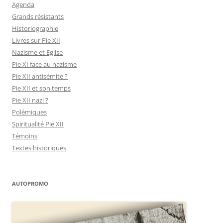
Agenda
Grands résistants
Historiographie
Livres sur Pie XII
Nazisme et Eglise
Pie XI face au nazisme
Pie XII antisémite ?
Pie XII et son temps
Pie XII nazi ?
Polémiques
Spiritualité Pie XII
Témoins
Textes historiques
AUTOPROMO