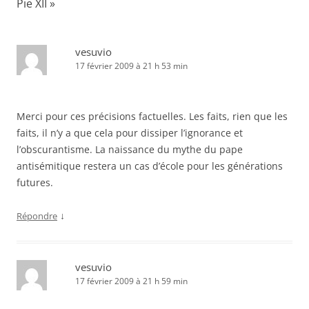
Pie XII
»
vesuvio
17 février 2009 à 21 h 53 min
Merci pour ces précisions factuelles. Les faits, rien que les
faits, il n’y a que cela pour dissiper l’ignorance et
l’obscurantisme. La naissance du mythe du pape
antisémitique restera un cas d’école pour les générations
futures.
↓
Répondre
vesuvio
17 février 2009 à 21 h 59 min