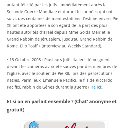
autant félicité par les Juifs. Immédiatement après la
Seconde Guerre Mondiale et durant les années qui ont
suivi, des centaines de manifestations d’estime envers Pie
XII ont été apportées à son égard de la part des plus
hautes autorités d’Israël depuis Mme Golda Meir et le
Grand Rabbin de Jérusalem, jusqu’au Grand Rabbin de
Rome, Elio Toaff » (Interview au Weekly Standard).
• 13 Octobre 2008 : Plusieurs Juifs italiens témoignent
devant les caméras avoir été sauvés par des membres de
l’Eglise, avec le soutien de Pie XII, lors des persécutions
nazies. Parmi eux, Emanuele Pacifici, le fils de Riccardo
Pacifici, rabbin de Gênes durant la guerre (
lire ici
).
Et si on en parlait ensemble ? (Chat' anonyme et
gratuit)