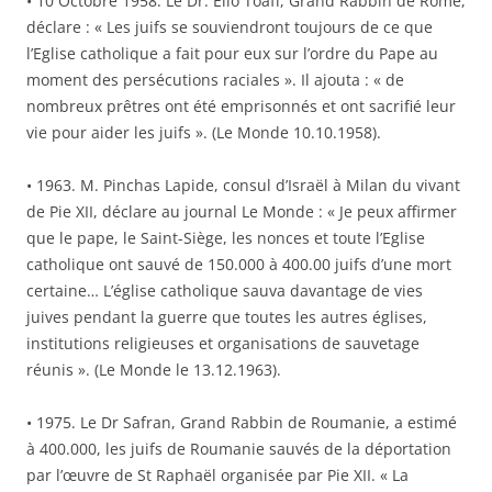
• 10 Octobre 1958. Le Dr. Elio Toaff, Grand Rabbin de Rome,
déclare : « Les juifs se souviendront toujours de ce que
l’Eglise catholique a fait pour eux sur l’ordre du Pape au
moment des persécutions raciales ». Il ajouta : « de
nombreux prêtres ont été emprisonnés et ont sacrifié leur
vie pour aider les juifs ». (Le Monde 10.10.1958).
• 1963. M. Pinchas Lapide, consul d’Israël à Milan du vivant
de Pie XII, déclare au journal Le Monde : « Je peux affirmer
que le pape, le Saint-Siège, les nonces et toute l’Eglise
catholique ont sauvé de 150.000 à 400.00 juifs d’une mort
certaine… L’église catholique sauva davantage de vies
juives pendant la guerre que toutes les autres églises,
institutions religieuses et organisations de sauvetage
réunis ». (Le Monde le 13.12.1963).
• 1975. Le Dr Safran, Grand Rabbin de Roumanie, a estimé
à 400.000, les juifs de Roumanie sauvés de la déportation
par l’œuvre de St Raphaël organisée par Pie XII. « La