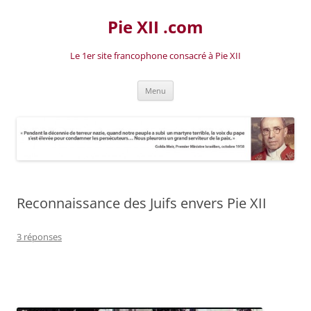
Aller
au
Pie XII .com
contenu
Le 1er site francophone consacré à Pie XII
Menu
Reconnaissance des Juifs envers Pie XII
3 réponses