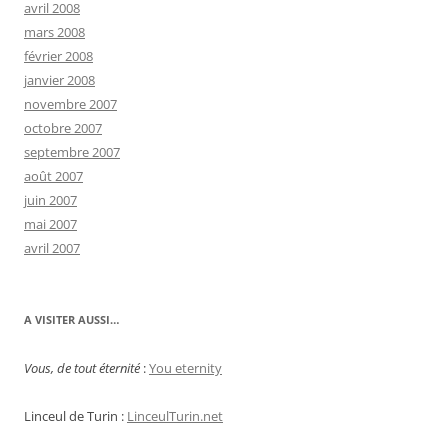
avril 2008
mars 2008
février 2008
janvier 2008
novembre 2007
octobre 2007
septembre 2007
août 2007
juin 2007
mai 2007
avril 2007
A VISITER AUSSI…
Vous, de tout éternité
:
You eternity
Linceul de Turin :
LinceulTurin.net