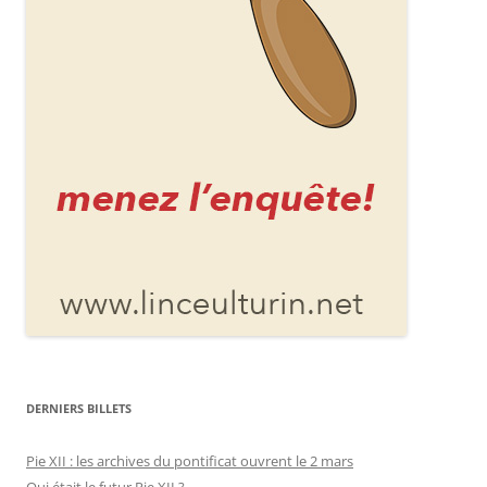
DERNIERS BILLETS
Pie XII : les archives du pontificat ouvrent le 2 mars
Qui était le futur Pie XII ?