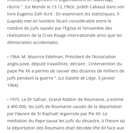
réunis “. (Le Monde le 13.12.1963). Judith Cabaud dans son
livre Eugenio Zolli écrit : En examinant les statistiques, il
(Lapide) met en lumière l’écart considérable entre le
nombre de juifs sauvés par l’Eglise et l’ensemble des
réalisations de la Croix Rouge internationale ainsi que les
démocraties occidentales.
• 1964. M. Maurice Edelman, Président de l’Association
anglo-juive, député travailliste, déclare : L’intervention du
pape Pie XII a permis de sauver des dizaines de milliers de
juifs pendant la guerre “. (
La Gazette de Liège
, 3 janvier
1964).
• 1975. Le Dr Safran, Grand Rabbin de Roumanie, a estimé
à 400.000, les juifs de Roumanie sauvés de la déportation
par l’œuvre de St Raphaël organisée par Pie XII. La
médiation du Pape sauva les juifs du désastre, à l’heure où
la déportation des Roumains était décidée (Pie XII face aux