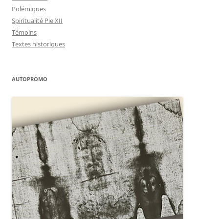
Polémiques
Spiritualité Pie XII
Témoins
Textes historiques
AUTOPROMO