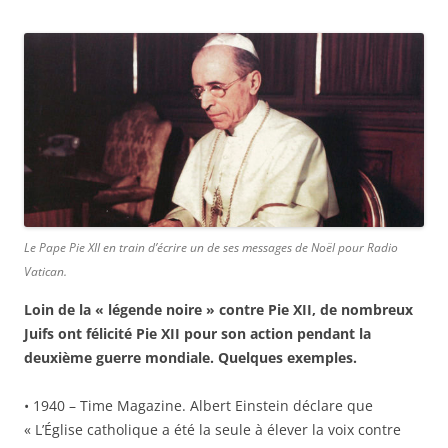
Le Pape Pie XII en train d’écrire un de ses messages de Noël pour Radio
Vatican.
Loin de la « légende noire » contre Pie XII, de nombreux
Juifs ont félicité Pie XII pour son action pendant la
deuxième guerre mondiale. Quelques exemples.
• 1940 – Time Magazine. Albert Einstein déclare que
« L’Église catholique a été la seule à élever la voix contre