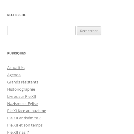
RECHERCHE
Rechercher :
RUBRIQUES
Actualités
Agenda
Grands résistants
Historiographie
Livres sur Pie XII
Nazisme et Eglise
Pie XI face au nazisme
Pie XII antisémite ?
Pie XII et son temps
Pie XII nazi ?