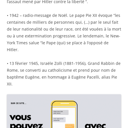
l’assaut mené par Hitler contre la liberté “.
• 1942 – radio-message de Noël. Le pape Pie XII évoque “les
centaines de milliers de personnes qui, (…) par le seul fait
de leur nationalité ou de leur race, ont été vouées à la mort
ou à une extermination progressive. Le lendemain, le New-
York Times salue “le Pape (qui) se place à l’opposé de
Hitler.
• 13 février 1945, Israële Zolli (1881-1956), Grand Rabbin de
Rome, se converti au catholicisme et prend pour nom de
baptême Eugène, en hommage à Eugène Pacelli, alias Pie
XII.