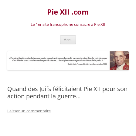
Aller
au
Pie XII .com
contenu
Le 1er site francophone consacré à Pie XII
Menu
Quand des Juifs félicitaient Pie XII pour son
action pendant la guerre…
Laisser un commentaire