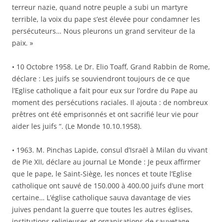
terreur nazie, quand notre peuple a subi un martyre
terrible, la voix du pape s’est élevée pour condamner les
persécuteurs… Nous pleurons un grand serviteur de la
paix. »
• 10 Octobre 1958. Le Dr. Elio Toaff, Grand Rabbin de Rome,
déclare : Les juifs se souviendront toujours de ce que
l’Eglise catholique a fait pour eux sur l’ordre du Pape au
moment des persécutions raciales. Il ajouta : de nombreux
prêtres ont été emprisonnés et ont sacrifié leur vie pour
aider les juifs “. (Le Monde 10.10.1958).
• 1963. M. Pinchas Lapide, consul d’Israël à Milan du vivant
de Pie XII, déclare au journal Le Monde : Je peux affirmer
que le pape, le Saint-Siège, les nonces et toute l’Eglise
catholique ont sauvé de 150.000 à 400.00 juifs d’une mort
certaine… L’église catholique sauva davantage de vies
juives pendant la guerre que toutes les autres églises,
institutions religieuses et organisations de sauvetage