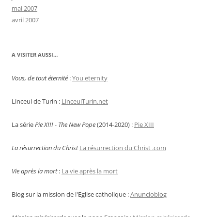
mai 2007
avril 2007
A VISITER AUSSI…
Vous, de tout éternité
:
You eternity
Linceul de Turin :
LinceulTurin.net
La série
Pie XIII - The New Pope
(2014-2020) :
Pie XIII
La résurrection du Christ
La résurrection du Christ .com
Vie après la mort
:
La vie après la mort
Blog sur la mission de l'Eglise catholique :
Anuncioblog