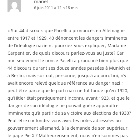
mariel
6 juin 2011 à 12 h 18 min
« Sur 44 discours que Pacelli a prononcés en Allemagne
entre 1917 et 1929, 40 dénoncent les dangers imminents
de l’idéologie nazie » : pourriez-vous expliquer, Madame
Carpentier, de quels discours parlez-vous au juste? Car
non seulement le nonce Pacelli a prononcé bien plus que
44 discours durant ses douze années passées à Munich et
à Berlin, mais surtout, personne, jusqu’à aujourd’hui, n’y
avait encore relevé quelque référence au danger nazi ;
peut-être parce que le parti nazi ne fut fondé qu’en 1920,
qu’Hitler était pratiquement inconnu avant 1923, et que le
danger de son idéologie ne pouvait guère apparaître
imminente qu’à partir de sa victoire aux élections de 1930?
Peut-être confondez-vous avec les notes adressées au
gouvernement allemand, à la demande de son supérieur,
le pape Pie XI? Malheureusement, nous n’en sommes pas