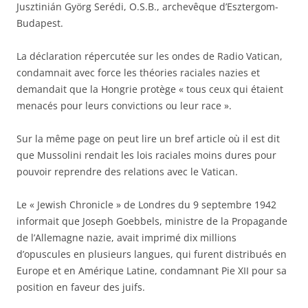
Jusztinián Györg Serédi, O.S.B., archevêque d’Esztergom-
Budapest.
La déclaration répercutée sur les ondes de Radio Vatican,
condamnait avec force les théories raciales nazies et
demandait que la Hongrie protège « tous ceux qui étaient
menacés pour leurs convictions ou leur race ».
Sur la même page on peut lire un bref article où il est dit
que Mussolini rendait les lois raciales moins dures pour
pouvoir reprendre des relations avec le Vatican.
Le « Jewish Chronicle » de Londres du 9 septembre 1942
informait que Joseph Goebbels, ministre de la Propagande
de l’Allemagne nazie, avait imprimé dix millions
d’opuscules en plusieurs langues, qui furent distribués en
Europe et en Amérique Latine, condamnant Pie XII pour sa
position en faveur des juifs.