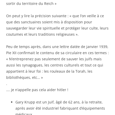
sortir du territoire du Reich »
On peut y lire la précision suivante : « que l’on veille à ce
que des sanctuaires soient mis à disposition pour
sauvegarder leur vie spirituelle et protéger leur culte, leurs
coutumes et leurs traditions religieuses ».
Peu de temps après, dans une lettre datée de janvier 1939,
Pie XII confirmait le contenu de sa circulaire en ces termes :
« N’entreprenez pas seulement de sauver les juifs mais
aussi les synagogues, les centres culturels et tout ce qui
appartient à leur foi : les rouleaux de la Torah, les
bibliothèques, etc… »
.
…. je n’appelle pas cela aider hitler !
Gary Krupp est un Juif, âgé de 62 ans, à la retraite,
après avoir été industriel fabriquant d’équipements
médicaux.