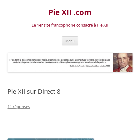
Aller
au
Pie XII .com
contenu
Le 1er site francophone consacré à Pie XII
Menu
Pie XII sur Direct 8
11 réponses