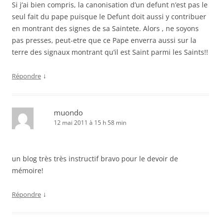
Si j’ai bien compris, la canonisation d’un defunt n’est pas le
seul fait du pape puisque le Defunt doit aussi y contribuer
en montrant des signes de sa Saintete. Alors , ne soyons
pas presses, peut-etre que ce Pape enverra aussi sur la
terre des signaux montrant qu’il est Saint parmi les Saints!!
↓
Répondre
muondo
12 mai 2011 à 15 h 58 min
un blog très très instructif bravo pour le devoir de
mémoire!
↓
Répondre