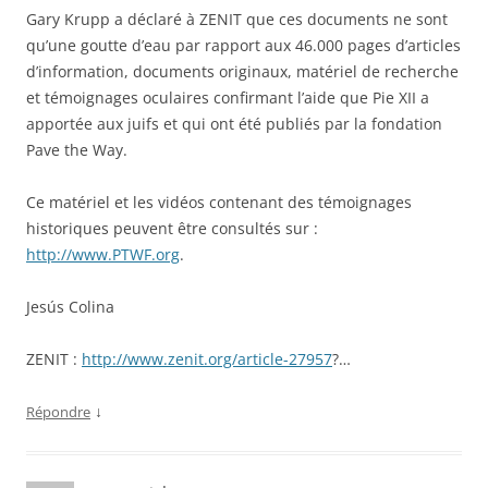
Gary Krupp a déclaré à ZENIT que ces documents ne sont
qu’une goutte d’eau par rapport aux 46.000 pages d’articles
d’information, documents originaux, matériel de recherche
et témoignages oculaires confirmant l’aide que Pie XII a
apportée aux juifs et qui ont été publiés par la fondation
Pave the Way.
Ce matériel et les vidéos contenant des témoignages
historiques peuvent être consultés sur :
http://www.PTWF.org
.
Jesús Colina
ZENIT :
http://www.zenit.org/article-27957
?…
↓
Répondre