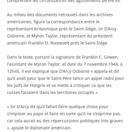
comprendre les circonstances des agissements de Pie XII.
Au milieu des documents retrouvés dans les archives
américaines, figure la correspondance entre le
représentant britannique près le Saint-Siège, sir D’Arcy
Osborne, et Myron Taylor, représentant du président
américain Franklin D. Roosevelt près le Saint-Siège.
Dans le texte, portant la signature de Franklin C. Gowen,
l’assistant de Myron Taylor, et daté du 7 novembre 1944, à
12h45, il est expliqué que D’Arcy Osborne « appela et dit
qu’il avait peur que le Saint-Père lance un appel radio pour
les juifs de Hongrie et se mette à critiquer ce que les
russes faisaient dans les territoires occupés ».
« Sir D’Arcy dit qu’il fallait faire quelque chose pour
s’imposer au pape et faire en sorte qu’il ne s’exprime pas,
car cela aurait eu des répercussions politiques très graves
», ajoute le diplomate américain.