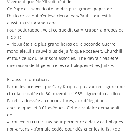
Vivement que Pie XII soit béatifié !
Ce Pape est sans doute un des plus grands papes de
l’histoire, ce qui n’enlève rien à Jean-Paul II, qui est lui
aussi un très grand Pape.
Pour petit rappel, voici ce que dit Gary Krupp* à propos de
Pie XII :
« Pie XII était le plus grand héros de la seconde Guerre
mondiale…il a sauvé plus de juifs que Roosevelt, Churchill
et tous ceux qui leur sont associés. Il ne devrait pas être
une raison de litige entre les catholiques et les Juifs ».
Et aussi information :
Parmi les preuves que Gary Krupp a pu avancer, figure une
circulaire datée du 30 novembre 1938, signée du cardinal
Pacelli, adressée aux nonciatures, aux délégations
apostoliques et à 61 évêques. Cette circulaire demandait
de
« trouver 200 000 visas pour permettre à des « catholiques
non-aryens » (formule codée pour désigner les juifs…) de