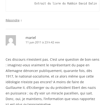
              Extrait du livre du Rabbin David Dalin : « 
↓
Répondre
mariel
11 juin 2011 à 23 h 42 min
Ces discours n’existent pas. C’est une question de bon-sens
: imaginez-vous vraiment le représentant du pape en
Allemagne dénoncer publiquement, quarante fois, dès
1917, le national-socialisme, et ce alors même que cette
idéologie n’existe pas encore? A moins de faire de
Guillaume II, d’Erzberger ou du président Ebert des nazis
en puissance ; ou d’y voir un miracle pacellien, qui sait.
Donc, oui, je maintiens, l’information que vous rapportez
ici est plus qu’approximative.