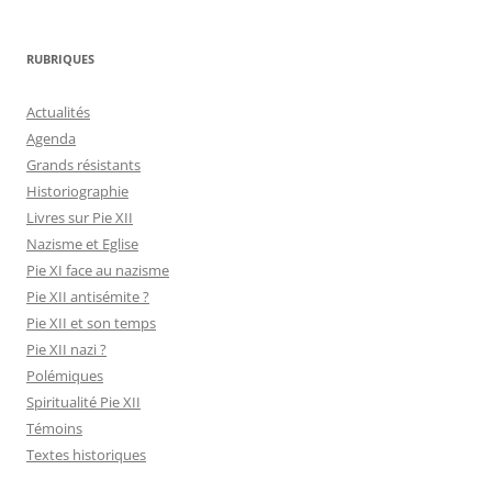
RUBRIQUES
Actualités
Agenda
Grands résistants
Historiographie
Livres sur Pie XII
Nazisme et Eglise
Pie XI face au nazisme
Pie XII antisémite ?
Pie XII et son temps
Pie XII nazi ?
Polémiques
Spiritualité Pie XII
Témoins
Textes historiques