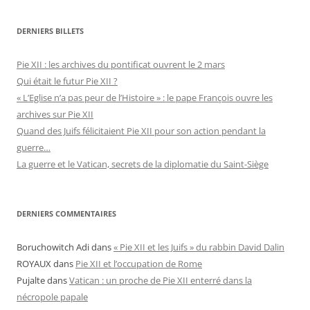
DERNIERS BILLETS
Pie XII : les archives du pontificat ouvrent le 2 mars
Qui était le futur Pie XII ?
« L’Eglise n’a pas peur de l’Histoire » : le pape François ouvre les
archives sur Pie XII
Quand des Juifs félicitaient Pie XII pour son action pendant la
guerre…
La guerre et le Vatican, secrets de la diplomatie du Saint-Siège
DERNIERS COMMENTAIRES
Boruchowitch Adi
dans
« Pie XII et les Juifs » du rabbin David Dalin
ROYAUX
dans
Pie XII et l’occupation de Rome
Pujalte
dans
Vatican : un proche de Pie XII enterré dans la
nécropole papale