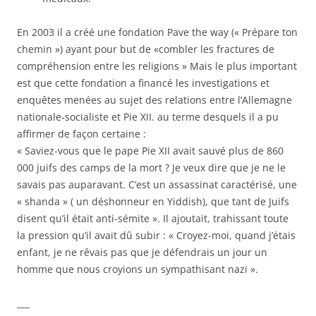
En 2003 il a créé une fondation Pave the way (« Prépare ton
chemin ») ayant pour but de «combler les fractures de
compréhension entre les religions » Mais le plus important
est que cette fondation a financé les investigations et
enquêtes menées au sujet des relations entre l’Allemagne
nationale-socialiste et Pie XII. au terme desquels il a pu
affirmer de façon certaine :
« Saviez-vous que le pape Pie XII avait sauvé plus de 860
000 juifs des camps de la mort ? Je veux dire que je ne le
savais pas auparavant. C’est un assassinat caractérisé, une
« shanda » ( un déshonneur en Yiddish), que tant de Juifs
disent qu’il était anti-sémite ». Il ajoutait, trahissant toute
la pression qu’il avait dû subir : « Croyez-moi, quand j’étais
enfant, je ne rêvais pas que je défendrais un jour un
homme que nous croyions un sympathisant nazi ».
___