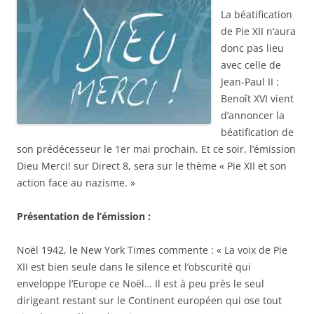
La béatification
de Pie XII n’aura
donc pas lieu
avec celle de
Jean-Paul II :
Benoît XVI vient
d’annoncer la
béatification de
son prédécesseur le 1er mai prochain. Et ce soir, l’émission
Dieu Merci! sur Direct 8, sera sur le thème « Pie XII et son
action face au nazisme. »
Présentation de l’émission :
Noël 1942, le New York Times commente : « La voix de Pie
XII est bien seule dans le silence et l’obscurité qui
enveloppe l’Europe ce Noël… Il est à peu près le seul
dirigeant restant sur le Continent européen qui ose tout