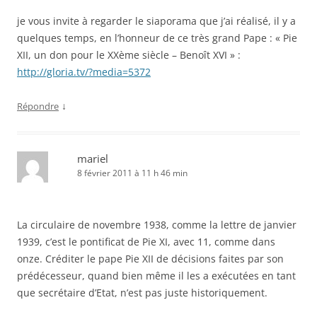
je vous invite à regarder le siaporama que j’ai réalisé, il y a
quelques temps, en l’honneur de ce très grand Pape : « Pie
XII, un don pour le XXème siècle – Benoît XVI » :
http://gloria.tv/?media=5372
↓
Répondre
mariel
8 février 2011 à 11 h 46 min
La circulaire de novembre 1938, comme la lettre de janvier
1939, c’est le pontificat de Pie XI, avec 11, comme dans
onze. Créditer le pape Pie XII de décisions faites par son
prédécesseur, quand bien même il les a exécutées en tant
que secrétaire d’Etat, n’est pas juste historiquement.