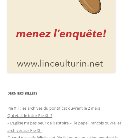
DERNIERS BILLETS
Pie XII : les archives du pontificat ouvrent le 2 mars
Qui était le futur Pie XII ?
« L’Eglise n’a pas peur de l’Histoire » : le pape François ouvre les
archives sur Pie XII
Quand des Juifs félicitaient Pie XII pour son action pendant la