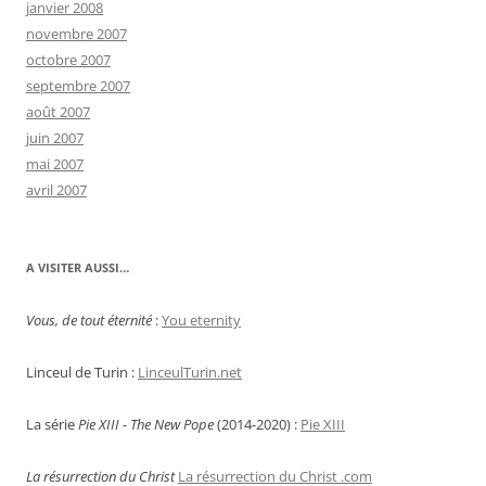
janvier 2008
novembre 2007
octobre 2007
septembre 2007
août 2007
juin 2007
mai 2007
avril 2007
A VISITER AUSSI…
Vous, de tout éternité
:
You eternity
Linceul de Turin :
LinceulTurin.net
La série
Pie XIII - The New Pope
(2014-2020) :
Pie XIII
La résurrection du Christ
La résurrection du Christ .com