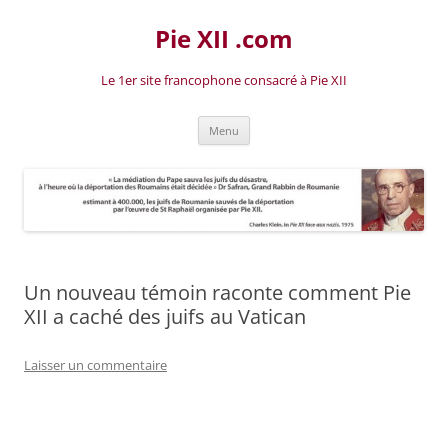
Aller
au
Pie XII .com
contenu
Le 1er site francophone consacré à Pie XII
Menu
Un nouveau témoin raconte comment Pie
XII a caché des juifs au Vatican
Laisser un commentaire