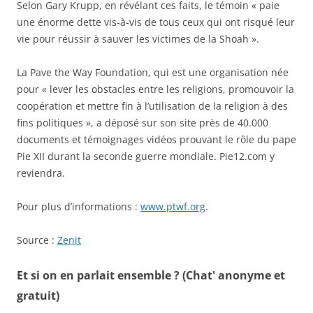
Selon Gary Krupp, en révélant ces faits, le témoin « paie
une énorme dette vis-à-vis de tous ceux qui ont risqué leur
vie pour réussir à sauver les victimes de la Shoah ».
La Pave the Way Foundation, qui est une organisation née
pour « lever les obstacles entre les religions, promouvoir la
coopération et mettre fin à l’utilisation de la religion à des
fins politiques », a déposé sur son site près de 40.000
documents et témoignages vidéos prouvant le rôle du pape
Pie XII durant la seconde guerre mondiale. Pie12.com y
reviendra.
Pour plus d’informations :
www.ptwf.org
.
Source :
Zenit
Et si on en parlait ensemble ? (Chat' anonyme et
gratuit)