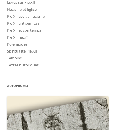
Livres sur Pie XII
Nazisme et Eglise
Pie XI face au nazisme
Pie XII antisémite ?
Pie XII et son temps
Pie XII nazi ?
Polémiques
Spiritualité Pie XII
Témoins
Textes historiques
AUTOPROMO