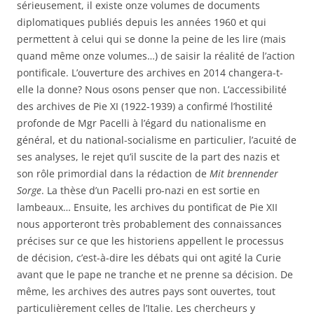
sérieusement, il existe onze volumes de documents
diplomatiques publiés depuis les années 1960 et qui
permettent à celui qui se donne la peine de les lire (mais
quand même onze volumes…) de saisir la réalité de l’action
pontificale. L’ouverture des archives en 2014 changera-t-
elle la donne? Nous osons penser que non. L’accessibilité
des archives de Pie XI (1922-1939) a confirmé l’hostilité
profonde de Mgr Pacelli à l’égard du nationalisme en
général, et du national-socialisme en particulier, l’acuité de
ses analyses, le rejet qu’il suscite de la part des nazis et
son rôle primordial dans la rédaction de
Mit brennender
Sorge
. La thèse d’un Pacelli pro-nazi en est sortie en
lambeaux… Ensuite, les archives du pontificat de Pie XII
nous apporteront très probablement des connaissances
précises sur ce que les historiens appellent le processus
de décision, c’est-à-dire les débats qui ont agité la Curie
avant que le pape ne tranche et ne prenne sa décision. De
même, les archives des autres pays sont ouvertes, tout
particulièrement celles de l’Italie. Les chercheurs y