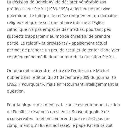
La décision de Benoît XVI de déclarer Vénérable son
prédécesseur Pie XII (1939-1958) a déclenché une vive
polémique. Le fait qu’elle relève uniquement du domaine
religieux et qu’elle soit une affaire interne à l’Eglise
catholique n’a pas empêché des médias, pourtant peu
suspects d’appartenir au monde chrétien, de prendre
partie. Le relatif – et provisoire? – apaisement actuel
permet de prendre un peu de recul et de tenter d’analyser
ce phénomène médiatique autour de la question Pie XII.
On pourrait reprendre le titre de l’éditorial de Michel
Kubler dans l’édition du 21 décembre 2009 du journal
La
Croix
, « Pourquoi? », mais en retournant intelligemment la
question.
Pour la plupart des médias, la cause est entendue. L’action
de Pie XII se résume à un silence. Souvent qualifié de
« conservateur » (et on comprend que ce n’est pas un
compliment qu’il lui est adressé), le pape Pacelli se voit