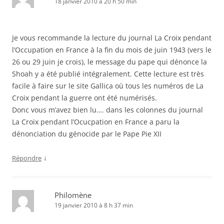
18 janvier 2010 à 20 h 50 min
Je vous recommande la lecture du journal La Croix pendant
l’Occupation en France à la fin du mois de juin 1943 (vers le
26 ou 29 juin je crois), le message du pape qui dénonce la
Shoah y a été publié intégralement. Cette lecture est très
facile à faire sur le site Gallica où tous les numéros de La
Croix pendant la guerre ont été numérisés.
Donc vous m’avez bien lu…. dans les colonnes du journal
La Croix pendant l’Ocucpation en France a paru la
dénonciation du génocide par le Pape Pie XII
↓
Répondre
Philomène
19 janvier 2010 à 8 h 37 min