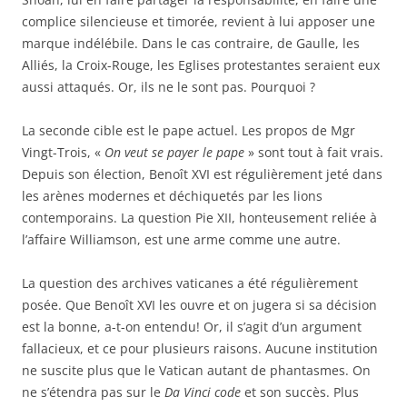
complice silencieuse et timorée, revient à lui apposer une
marque indélébile. Dans le cas contraire, de Gaulle, les
Alliés, la Croix-Rouge, les Eglises protestantes seraient eux
aussi attaqués. Or, ils ne le sont pas. Pourquoi ?
La seconde cible est le pape actuel. Les propos de Mgr
Vingt-Trois, «
On veut se payer le pape
» sont tout à fait vrais.
Depuis son élection, Benoît XVI est régulièrement jeté dans
les arènes modernes et déchiquetés par les lions
contemporains. La question Pie XII, honteusement reliée à
l’affaire Williamson, est une arme comme une autre.
La question des archives vaticanes a été régulièrement
posée. Que Benoît XVI les ouvre et on jugera si sa décision
est la bonne, a-t-on entendu! Or, il s’agit d’un argument
fallacieux, et ce pour plusieurs raisons. Aucune institution
ne suscite plus que le Vatican autant de phantasmes. On
ne s’étendra pas sur le
Da Vinci code
et son succès. Plus