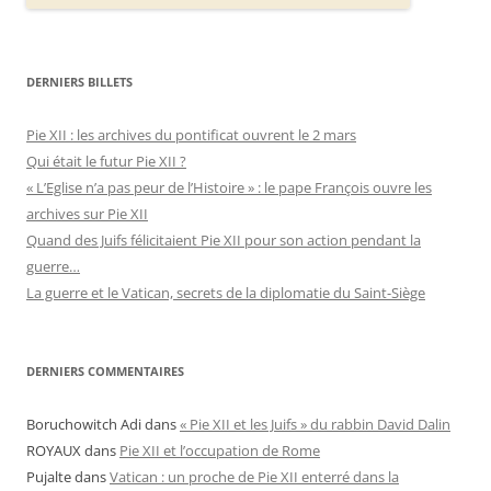
DERNIERS BILLETS
Pie XII : les archives du pontificat ouvrent le 2 mars
Qui était le futur Pie XII ?
« L’Eglise n’a pas peur de l’Histoire » : le pape François ouvre les
archives sur Pie XII
Quand des Juifs félicitaient Pie XII pour son action pendant la
guerre…
La guerre et le Vatican, secrets de la diplomatie du Saint-Siège
DERNIERS COMMENTAIRES
Boruchowitch Adi
dans
« Pie XII et les Juifs » du rabbin David Dalin
ROYAUX
dans
Pie XII et l’occupation de Rome
Pujalte
dans
Vatican : un proche de Pie XII enterré dans la