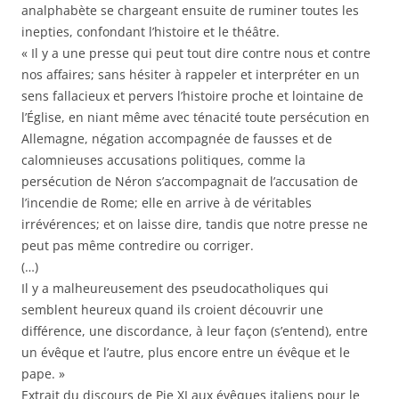
analphabète se chargeant ensuite de ruminer toutes les
inepties, confondant l’histoire et le théâtre.
« Il y a une presse qui peut tout dire contre nous et contre
nos affaires; sans hésiter à rappeler et interpréter en un
sens fallacieux et pervers l’histoire proche et lointaine de
l’Église, en niant même avec ténacité toute persécution en
Allemagne, négation accompagnée de fausses et de
calomnieuses accusations politiques, comme la
persécution de Néron s’accompagnait de l’accusation de
l’incendie de Rome; elle en arrive à de véritables
irrévérences; et on laisse dire, tandis que notre presse ne
peut pas même contredire ou corriger.
(…)
Il y a malheureusement des pseudocatholiques qui
semblent heureux quand ils croient découvrir une
différence, une discordance, à leur façon (s’entend), entre
un évêque et l’autre, plus encore entre un évêque et le
pape. »
Extrait du discours de Pie XI aux évêques italiens pour le