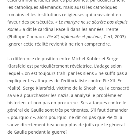
les catholiques allemands, mais aussi les catholiques
romains et les institutions religieuses qui œuvraient en
faveur des persécutés. «
Le martyre ne se décrète pas depuis
Rome
» a dit le cardinal Pacelli dans les années Trente
(Philippe Chenaux,
Pie XII, diplomate et pasteur
, Cerf, 2003)
Ignorer cette réalité revient à ne rien comprendre.
La différence de position entre Michel Kubler et Serge
Klarsfeld est particulièrement révélatrice. L’adage selon
lequel « on est toujours trahi par les siens » ne suffit pas à
expliquer les attaques de l’éditorialiste contre Pie XII. En
réalité, Serge Klarsfeld, victime de la Shoah, qui a consacré
sa vie à pourchasser les nazis, a analysé le problème en
historien, et non pas en procureur. Ses attaques contre le
général de Gaulle sont très pertinentes. S’il faut demander
« pourquoi? », alors pourquoi ne dit-on pas que Pie XII a
sauvé directement beaucoup plus de juifs que le général
de Gaulle pendant la guerre?