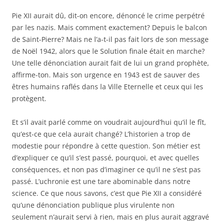
Pie XII aurait dû, dit-on encore, dénoncé le crime perpétré
par les nazis. Mais comment exactement? Depuis le balcon
de Saint-Pierre? Mais ne l’a-t-il pas fait lors de son message
de Noël 1942, alors que le Solution finale était en marche?
Une telle dénonciation aurait fait de lui un grand prophète,
affirme-ton. Mais son urgence en 1943 est de sauver des
êtres humains raflés dans la Ville Eternelle et ceux qui les
protègent.
Et s’il avait parlé comme on voudrait aujourd’hui qu’il le fît,
qu’est-ce que cela aurait changé? L’historien a trop de
modestie pour répondre à cette question. Son métier est
d’expliquer ce qu’il s’est passé, pourquoi, et avec quelles
conséquences, et non pas d’imaginer ce qu’il ne s’est pas
passé. L’uchronie est une tare abominable dans notre
science. Ce que nous savons, c’est que Pie XII a considéré
qu’une dénonciation publique plus virulente non
seulement n’aurait servi à rien, mais en plus aurait aggravé