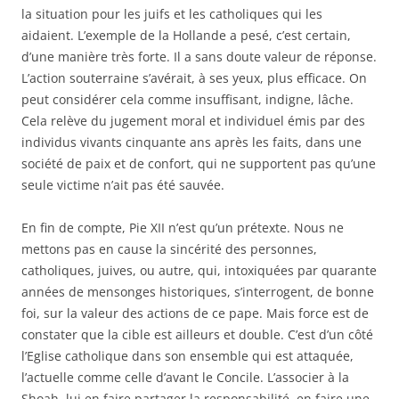
la situation pour les juifs et les catholiques qui les
aidaient. L’exemple de la Hollande a pesé, c’est certain,
d’une manière très forte. Il a sans doute valeur de réponse.
L’action souterraine s’avérait, à ses yeux, plus efficace. On
peut considérer cela comme insuffisant, indigne, lâche.
Cela relève du jugement moral et individuel émis par des
individus vivants cinquante ans après les faits, dans une
société de paix et de confort, qui ne supportent pas qu’une
seule victime n’ait pas été sauvée.
En fin de compte, Pie XII n’est qu’un prétexte. Nous ne
mettons pas en cause la sincérité des personnes,
catholiques, juives, ou autre, qui, intoxiquées par quarante
années de mensonges historiques, s’interrogent, de bonne
foi, sur la valeur des actions de ce pape. Mais force est de
constater que la cible est ailleurs et double. C’est d’un côté
l’Eglise catholique dans son ensemble qui est attaquée,
l’actuelle comme celle d’avant le Concile. L’associer à la
Shoah, lui en faire partager la responsabilité, en faire une