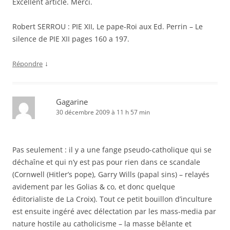
Excellent article. Merci.
Robert SERROU : PIE XII, Le pape-Roi aux Ed. Perrin – Le
silence de PIE XII pages 160 a 197.
↓
Répondre
Gagarine
30 décembre 2009 à 11 h 57 min
Pas seulement : il y a une fange pseudo-catholique qui se
déchaîne et qui n’y est pas pour rien dans ce scandale
(Cornwell (Hitler’s pope), Garry Wills (papal sins) – relayés
avidement par les Golias & co, et donc quelque
éditorialiste de La Croix). Tout ce petit bouillon d’inculture
est ensuite ingéré avec délectation par les mass-media par
nature hostile au catholicisme – la masse bêlante et