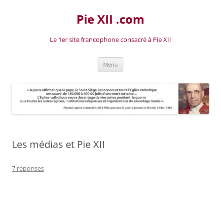
Aller
au
Pie XII .com
contenu
Le 1er site francophone consacré à Pie XII
Menu
Les médias et Pie XII
7 réponses