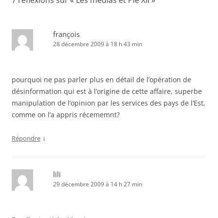
françois
28 décembre 2009 à 18 h 43 min
pourquoi ne pas parler plus en détail de l’opération de
désinformation qui est à l’origine de cette affaire, superbe
manipulation de l’opinion par les services des pays de l’Est,
comme on l’a appris récememnt?
↓
Répondre
lili
29 décembre 2009 à 14 h 27 min