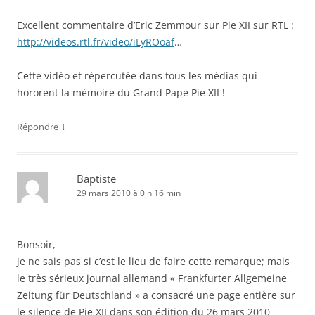
Excellent commentaire d’Eric Zemmour sur Pie XII sur RTL :
http://videos.rtl.fr/video/iLyROoaf
…
Cette vidéo et répercutée dans tous les médias qui
hororent la mémoire du Grand Pape Pie XII !
↓
Répondre
Baptiste
29 mars 2010 à 0 h 16 min
Bonsoir,
je ne sais pas si c’est le lieu de faire cette remarque; mais
le très sérieux journal allemand « Frankfurter Allgemeine
Zeitung für Deutschland » a consacré une page entière sur
le silence de Pie XII dans son édition du 26 mars 2010