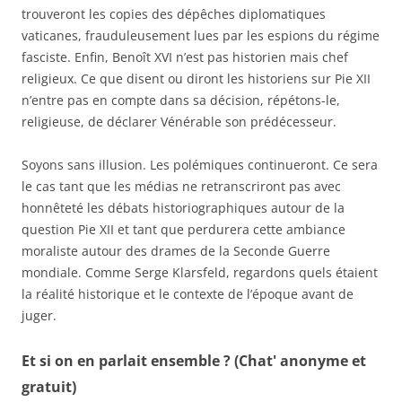
trouveront les copies des dépêches diplomatiques
vaticanes, frauduleusement lues par les espions du régime
fasciste. Enfin, Benoît XVI n’est pas historien mais chef
religieux. Ce que disent ou diront les historiens sur Pie XII
n’entre pas en compte dans sa décision, répétons-le,
religieuse, de déclarer Vénérable son prédécesseur.
Soyons sans illusion. Les polémiques continueront. Ce sera
le cas tant que les médias ne retranscriront pas avec
honnêteté les débats historiographiques autour de la
question Pie XII et tant que perdurera cette ambiance
moraliste autour des drames de la Seconde Guerre
mondiale. Comme Serge Klarsfeld, regardons quels étaient
la réalité historique et le contexte de l’époque avant de
juger.
Et si on en parlait ensemble ? (Chat' anonyme et
gratuit)