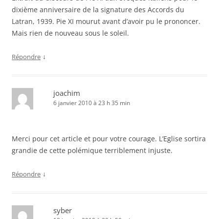
dixième anniversaire de la signature des Accords du
Latran, 1939. Pie XI mourut avant d’avoir pu le prononcer.
Mais rien de nouveau sous le soleil.
↓
Répondre
joachim
6 janvier 2010 à 23 h 35 min
Merci pour cet article et pour votre courage. L’Eglise sortira
grandie de cette polémique terriblement injuste.
↓
Répondre
syber