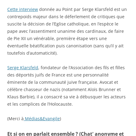
Cette interview
donnée au Point par Serge Klarsfeld est un
contrepoids majeur dans le déferlement de critiques que
suscite la décision de l’Eglise catholique, en l’espèce le
pape avec l’assentiment unanime des cardinaux, de faire
de Pie XII un vénérable, première étape vers une
éventuelle béatification puis canonisation (sans qu’il y ait
toutefois d’automaticité).
Serge Klarsfeld
, fondateur de l’Association des fils et filles
des déportés juifs de France est une personnalité
éminente de la communauté juive française. Avocat et
célèbre chasseur de nazis (notamment Aloïs Brunner et
Klaus Barbie), il a consacré sa vie à débusquer les acteurs
et les complices de l’Holocauste.
(Merci à
Médias&Evangile
)
Et si on en parlait ensemble ? (Chat' anonyme et