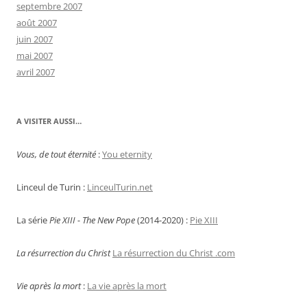
septembre 2007
août 2007
juin 2007
mai 2007
avril 2007
A VISITER AUSSI…
Vous, de tout éternité
:
You eternity
Linceul de Turin :
LinceulTurin.net
La série
Pie XIII - The New Pope
(2014-2020) :
Pie XIII
La résurrection du Christ
La résurrection du Christ .com
Vie après la mort
:
La vie après la mort