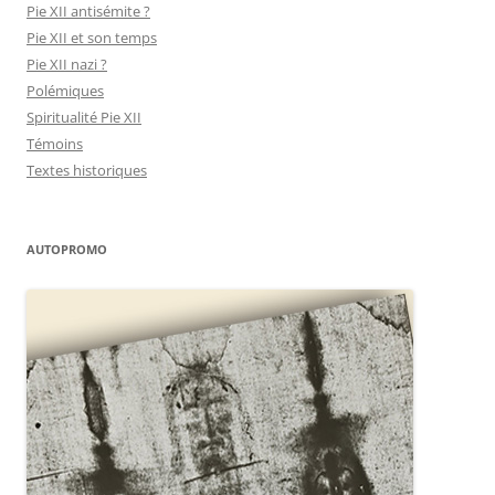
Pie XII antisémite ?
Pie XII et son temps
Pie XII nazi ?
Polémiques
Spiritualité Pie XII
Témoins
Textes historiques
AUTOPROMO