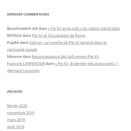
DERNIERS COMMENTAIRES
Boruchowitch Adi
dans
« Pie XII et les Juifs » du rabbin David Dalin
ROYAUX
dans
Pie XII et l’occupation de Rome
Pujalte
dans
Vatican : un proche de Pie XII enterré dans la
nécropole papale
bibonne
dans
Reconnaissance des Juifs envers Pie XII
Francine CARPENTIER
dans
« Pie XII, le dernier des autocrates » ?
(Bernard Lecomte)
ARCHIVES
février 2020
novembre 2019
mars 2019
août 2018