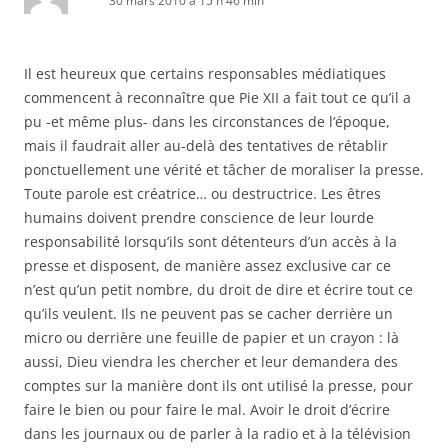
30 mars 2010 à 15 h 46 min
Il est heureux que certains responsables médiatiques
commencent à reconnaître que Pie XII a fait tout ce qu’il a
pu -et même plus- dans les circonstances de l’époque,
mais il faudrait aller au-delà des tentatives de rétablir
ponctuellement une vérité et tâcher de moraliser la presse.
Toute parole est créatrice… ou destructrice. Les êtres
humains doivent prendre conscience de leur lourde
responsabilité lorsqu’ils sont détenteurs d’un accès à la
presse et disposent, de manière assez exclusive car ce
n’est qu’un petit nombre, du droit de dire et écrire tout ce
qu’ils veulent. Ils ne peuvent pas se cacher derrière un
micro ou derrière une feuille de papier et un crayon : là
aussi, Dieu viendra les chercher et leur demandera des
comptes sur la manière dont ils ont utilisé la presse, pour
faire le bien ou pour faire le mal. Avoir le droit d’écrire
dans les journaux ou de parler à la radio et à la télévision