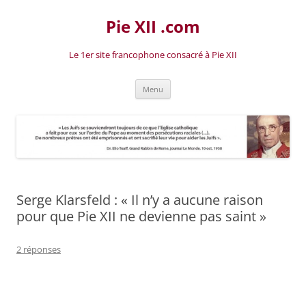
Aller
au
Pie XII .com
contenu
Le 1er site francophone consacré à Pie XII
Menu
Serge Klarsfeld : « Il n’y a aucune raison
pour que Pie XII ne devienne pas saint »
2 réponses