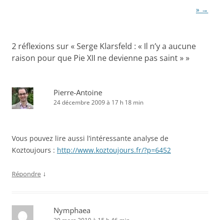
»
→
2 réflexions sur «
Serge Klarsfeld : « Il n’y a aucune
raison pour que Pie XII ne devienne pas saint »
»
Pierre-Antoine
24 décembre 2009 à 17 h 18 min
Vous pouvez lire aussi l’intéressante analyse de
Koztoujours :
http://www.koztoujours.fr/?p=6452
↓
Répondre
Nymphaea