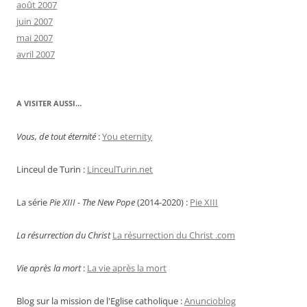
août 2007
juin 2007
mai 2007
avril 2007
A VISITER AUSSI…
Vous, de tout éternité
:
You eternity
Linceul de Turin :
LinceulTurin.net
La série
Pie XIII - The New Pope
(2014-2020) :
Pie XIII
La résurrection du Christ
La résurrection du Christ .com
Vie après la mort
:
La vie après la mort
Blog sur la mission de l'Eglise catholique :
Anuncioblog