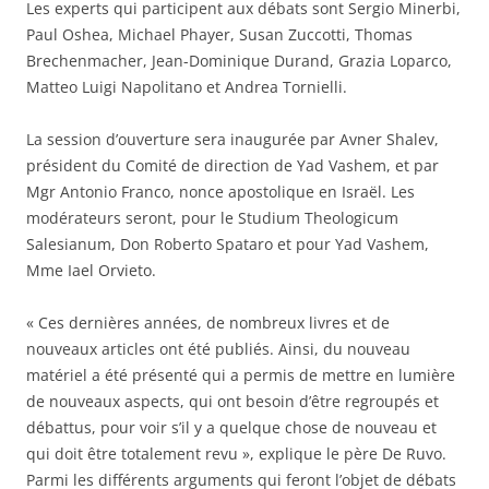
Les experts qui participent aux débats sont Sergio Minerbi,
Paul Oshea, Michael Phayer, Susan Zuccotti, Thomas
Brechenmacher, Jean-Dominique Durand, Grazia Loparco,
Matteo Luigi Napolitano et Andrea Tornielli.
La session d’ouverture sera inaugurée par Avner Shalev,
président du Comité de direction de Yad Vashem, et par
Mgr Antonio Franco, nonce apostolique en Israël. Les
modérateurs seront, pour le Studium Theologicum
Salesianum, Don Roberto Spataro et pour Yad Vashem,
Mme Iael Orvieto.
« Ces dernières années, de nombreux livres et de
nouveaux articles ont été publiés. Ainsi, du nouveau
matériel a été présenté qui a permis de mettre en lumière
de nouveaux aspects, qui ont besoin d’être regroupés et
débattus, pour voir s’il y a quelque chose de nouveau et
qui doit être totalement revu », explique le père De Ruvo.
Parmi les différents arguments qui feront l’objet de débats