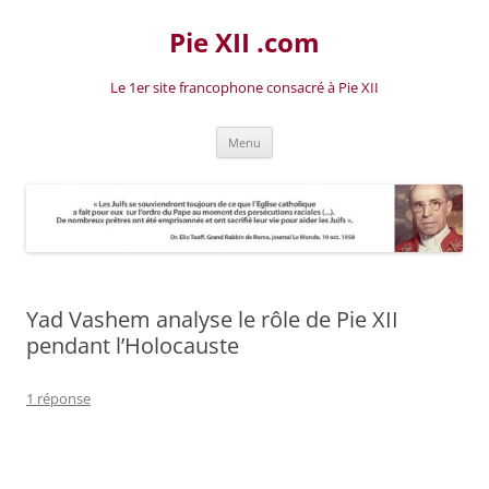
Aller
au
Pie XII .com
contenu
Le 1er site francophone consacré à Pie XII
Menu
Yad Vashem analyse le rôle de Pie XII
pendant l’Holocauste
1 réponse