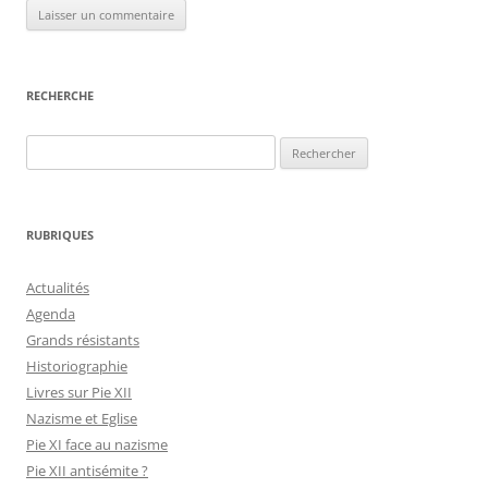
RECHERCHE
Rechercher :
RUBRIQUES
Actualités
Agenda
Grands résistants
Historiographie
Livres sur Pie XII
Nazisme et Eglise
Pie XI face au nazisme
Pie XII antisémite ?