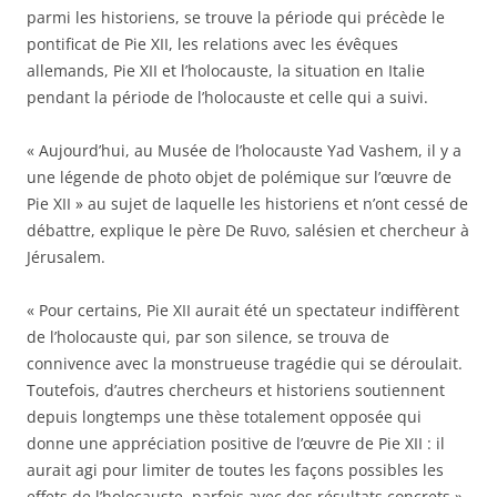
parmi les historiens, se trouve la période qui précède le
pontificat de Pie XII, les relations avec les évêques
allemands, Pie XII et l’holocauste, la situation en Italie
pendant la période de l’holocauste et celle qui a suivi.
« Aujourd’hui, au Musée de l’holocauste Yad Vashem, il y a
une légende de photo objet de polémique sur l’œuvre de
Pie XII » au sujet de laquelle les historiens et n’ont cessé de
débattre, explique le père De Ruvo, salésien et chercheur à
Jérusalem.
« Pour certains, Pie XII aurait été un spectateur indiffèrent
de l’holocauste qui, par son silence, se trouva de
connivence avec la monstrueuse tragédie qui se déroulait.
Toutefois, d’autres chercheurs et historiens soutiennent
depuis longtemps une thèse totalement opposée qui
donne une appréciation positive de l’œuvre de Pie XII : il
aurait agi pour limiter de toutes les façons possibles les
effets de l’holocauste, parfois avec des résultats concrets ».