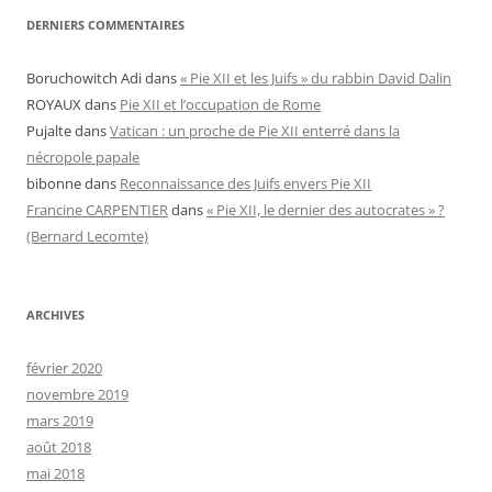
DERNIERS COMMENTAIRES
Boruchowitch Adi
dans
« Pie XII et les Juifs » du rabbin David Dalin
ROYAUX
dans
Pie XII et l’occupation de Rome
Pujalte
dans
Vatican : un proche de Pie XII enterré dans la
nécropole papale
bibonne
dans
Reconnaissance des Juifs envers Pie XII
Francine CARPENTIER
dans
« Pie XII, le dernier des autocrates » ?
(Bernard Lecomte)
ARCHIVES
février 2020
novembre 2019
mars 2019
août 2018
mai 2018