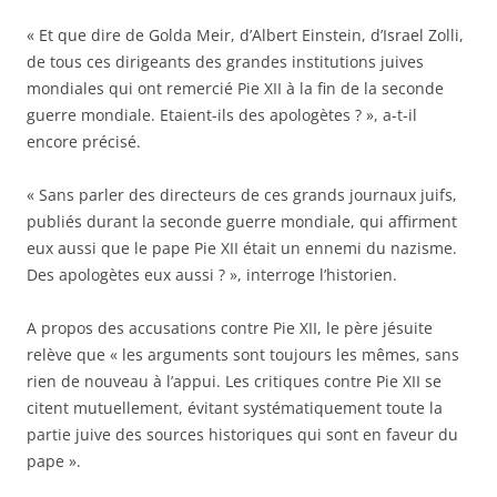
« Et que dire de Golda Meir, d’Albert Einstein, d’Israel Zolli,
de tous ces dirigeants des grandes institutions juives
mondiales qui ont remercié Pie XII à la fin de la seconde
guerre mondiale. Etaient-ils des apologètes ? », a-t-il
encore précisé.
« Sans parler des directeurs de ces grands journaux juifs,
publiés durant la seconde guerre mondiale, qui affirment
eux aussi que le pape Pie XII était un ennemi du nazisme.
Des apologètes eux aussi ? », interroge l’historien.
A propos des accusations contre Pie XII, le père jésuite
relève que « les arguments sont toujours les mêmes, sans
rien de nouveau à l’appui. Les critiques contre Pie XII se
citent mutuellement, évitant systématiquement toute la
partie juive des sources historiques qui sont en faveur du
pape ».