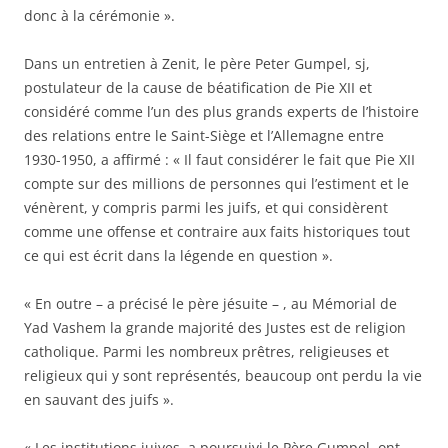
donc à la cérémonie ».
Dans un entretien à Zenit, le père Peter Gumpel, sj,
postulateur de la cause de béatification de Pie XII et
considéré comme l’un des plus grands experts de l’histoire
des relations entre le Saint-Siège et l’Allemagne entre
1930-1950, a affirmé : « Il faut considérer le fait que Pie XII
compte sur des millions de personnes qui l’estiment et le
vénèrent, y compris parmi les juifs, et qui considèrent
comme une offense et contraire aux faits historiques tout
ce qui est écrit dans la légende en question ».
« En outre – a précisé le père jésuite – , au Mémorial de
Yad Vashem la grande majorité des Justes est de religion
catholique. Parmi les nombreux prêtres, religieuses et
religieux qui y sont représentés, beaucoup ont perdu la vie
en sauvant des juifs ».
« Les institutions juives, a poursuivi le Père Gumpel, ont