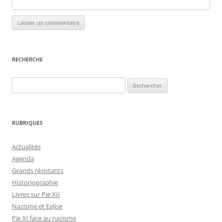
RECHERCHE
Rechercher :
RUBRIQUES
Actualités
Agenda
Grands résistants
Historiographie
Livres sur Pie XII
Nazisme et Eglise
Pie XI face au nazisme