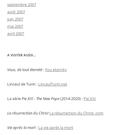
septembre 2007
août 2007
juin 2007
mai 2007
avril 2007
A VISITER AUSSI…
Vous, de tout éternité
:
You eternity
Linceul de Turin :
LinceulTurin.net
La série
Pie XIII - The New Pope
(2014-2020) :
Pie XIII
La résurrection du Christ
La résurrection du Christ .com
Vie après la mort
:
La vie après la mort