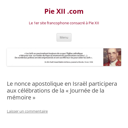
Aller
au
Pie XII .com
contenu
Le 1er site francophone consacré à Pie XII
Menu
Le nonce apostolique en Israël participera
aux célébrations de la « Journée de la
mémoire »
Laisser un commentaire