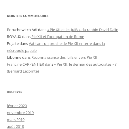
DERNIERS COMMENTAIRES
Boruchowitch Adi
dans
« Pie XII et les Juifs » du rabbin David Dalin
ROYAUX
dans
Pie XII et l’occupation de Rome
Pujalte
dans
Vatican : un proche de Pie XII enterré dans la
nécropole papale
bibonne
dans
Reconnaissance des Juifs envers Pie XII
Francine CARPENTIER
dans
« Pie XII, le dernier des autocrates » ?
(Bernard Lecomte)
ARCHIVES
février 2020
novembre 2019
mars 2019
août 2018