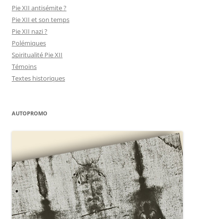
Pie XII antisémite ?
Pie XII et son temps
Pie XII nazi ?
Polémiques
Spiritualité Pie XII
Témoins
Textes historiques
AUTOPROMO