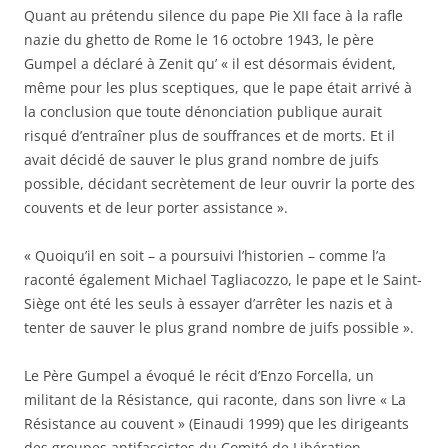
Quant au prétendu silence du pape Pie XII face à la rafle
nazie du ghetto de Rome le 16 octobre 1943, le père
Gumpel a déclaré à Zenit qu’ « il est désormais évident,
même pour les plus sceptiques, que le pape était arrivé à
la conclusion que toute dénonciation publique aurait
risqué d’entraîner plus de souffrances et de morts. Et il
avait décidé de sauver le plus grand nombre de juifs
possible, décidant secrètement de leur ouvrir la porte des
couvents et de leur porter assistance ».
« Quoiqu’il en soit – a poursuivi l’historien – comme l’a
raconté également Michael Tagliacozzo, le pape et le Saint-
Siège ont été les seuls à essayer d’arrêter les nazis et à
tenter de sauver le plus grand nombre de juifs possible ».
Le Père Gumpel a évoqué le récit d’Enzo Forcella, un
militant de la Résistance, qui raconte, dans son livre « La
Résistance au couvent » (Einaudi 1999) que les dirigeants
des groupes antifascistes du Comité de Libération