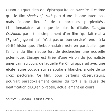
Quant au quotidien de l’épiscopat italien
Avvenire
, il estime
que le film
Shades of truth
part d’une “bonne intention“,
mais “donne lieu à de nombreuses perplexités“.
L’hebdomadaire catholique le plus lu d’Italie,
Famiglia
Cristiana
, parle tout simplement d’un film “qui fait mal à
l’Eglise“, jugeant qu’il “n’est pas un bon service“ rendu à la
vérité historique. L’hebdomadaire note en particulier que
l’affiche du film risque fort de déclencher une nouvelle
polémique. L’image est tirée d’une vision du journaliste
américain au cours de laquelle Pie XII lui apparaît avec une
étoile jaune cousue sur sa soutane blanche, à côté de sa
croix pectorale. Ce film, pour certains observateurs,
pourrait paradoxalement causer du tort à la cause de
béatification d’Eugenio Pacelli, actuellement en cours.
Source : i.Média. 3 mars 2015.