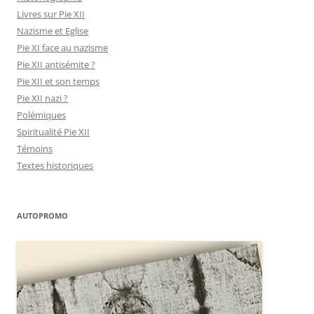
Livres sur Pie XII
Nazisme et Eglise
Pie XI face au nazisme
Pie XII antisémite ?
Pie XII et son temps
Pie XII nazi ?
Polémiques
Spiritualité Pie XII
Témoins
Textes historiques
AUTOPROMO