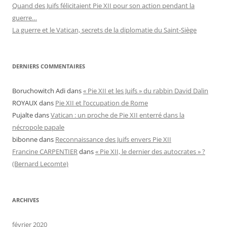
Quand des Juifs félicitaient Pie XII pour son action pendant la
guerre…
La guerre et le Vatican, secrets de la diplomatie du Saint-Siège
DERNIERS COMMENTAIRES
Boruchowitch Adi
dans
« Pie XII et les Juifs » du rabbin David Dalin
ROYAUX
dans
Pie XII et l’occupation de Rome
Pujalte
dans
Vatican : un proche de Pie XII enterré dans la
nécropole papale
bibonne
dans
Reconnaissance des Juifs envers Pie XII
Francine CARPENTIER
dans
« Pie XII, le dernier des autocrates » ?
(Bernard Lecomte)
ARCHIVES
février 2020