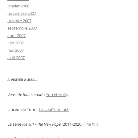
janvier 2008
novembre 2007
octobre 2007
septembre 2007
août 2007
juin 2007
mai 2007
avril 2007
A VISITER AUSSI…
Vous, de tout éternité
:
You eternity
Linceul de Turin :
LinceulTurin.net
La série
Pie XIII - The New Pope
(2014-2020) :
Pie XIII