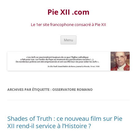
Aller
au
Pie XII .com
contenu
Le 1er site francophone consacré à Pie XII
Menu
ARCHIVES PAR ÉTIQUETTE :
OSSERVATORE ROMANO
Shades of Truth : ce nouveau film sur Pie
XII rend-il service à l’Histoire ?