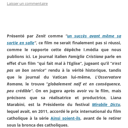
Laisser un commentaire
Présenté par
Zenit
comme
“
un succès avant même sa
sortie en salle
“
, ce film ne serait finalement pas si réussi,
comme le rapporte cette dépêche I.média que nous
publions ici. Le journal italien
Famiglia Cristiana
parle en
effet d’un film “qui fait mal à l’Eglise“, jugeant qu’il “
n’est
pas un bon service
“ rendu à la vérité historique, tandis
que le journal du Vatican lui-même,
L’Osservatore
Romano,
le trouve “
globalement naïf et en conséquence,
peu crédible“
. On en jugera après avoir vu le film, mais
précisons que sa réalisatrice et productrice, Liana
Marabini, est la Présidente du festival
Mirabile Dictu
,
lequel avait, en 2011, accordé le prix international du film
catholique à la série
Ainsi soient-ils
, avant de le retirer
sous la bronca des catholiques.