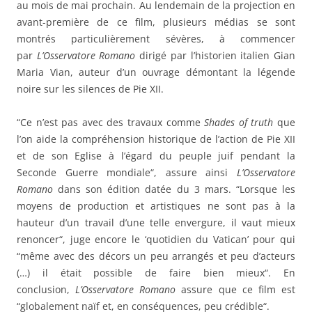
au mois de mai prochain. Au lendemain de la projection en
avant-première de ce film, plusieurs médias se sont
montrés particulièrement sévères, à commencer
par
L’Osservatore Romano
dirigé par l’historien italien Gian
Maria Vian, auteur d’un ouvrage démontant la légende
noire sur les silences de Pie XII.
“Ce n’est pas avec des travaux comme
Shades of truth
que
l’on aide la compréhension historique de l’action de Pie XII
et de son Eglise à l’égard du peuple juif pendant la
Seconde Guerre mondiale“, assure ainsi
L’Osservatore
Romano
dans son édition datée du 3 mars. “Lorsque les
moyens de production et artistiques ne sont pas à la
hauteur d’un travail d’une telle envergure, il vaut mieux
renoncer“, juge encore le ‘quotidien du Vatican’ pour qui
“même avec des décors un peu arrangés et peu d’acteurs
(…) il était possible de faire bien mieux“. En
conclusion,
L’Osservatore Romano
assure que ce film est
“globalement naïf et, en conséquences, peu crédible“.