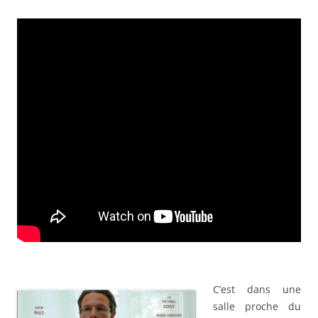
C’est dans une
salle proche du