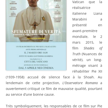
Vatican que la
réalisatrice
italienne Liana
Marabini a
présenté en
avant-première
mondiale, le 2
mars 2015, le
film
Shades of
Truth
(Nuances de
vérité), un long-
métrage visant à
réhabiliter Pie XII
(1939-1958) accusé de silence face à la Shoah. Au
lendemain de cette projection,
L’Osservatore Romano
a
ouvertement critiqué ce film de mauvaise qualité, pourtant
au service d’une bonne cause.
Très symboliquement, les responsables de ce film sur Pie