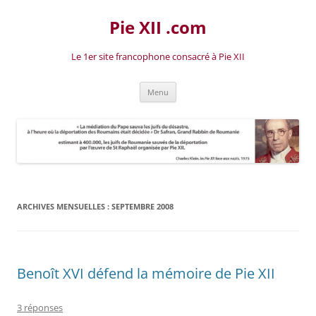
Aller
au
Pie XII .com
contenu
Le 1er site francophone consacré à Pie XII
Menu
ARCHIVES MENSUELLES :
SEPTEMBRE 2008
Benoît XVI défend la mémoire de Pie XII
3 réponses