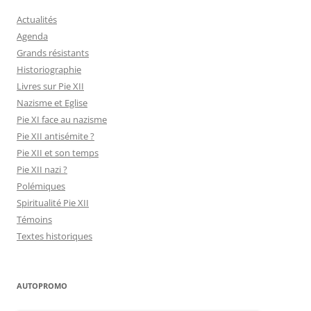
Actualités
Agenda
Grands résistants
Historiographie
Livres sur Pie XII
Nazisme et Eglise
Pie XI face au nazisme
Pie XII antisémite ?
Pie XII et son temps
Pie XII nazi ?
Polémiques
Spiritualité Pie XII
Témoins
Textes historiques
AUTOPROMO