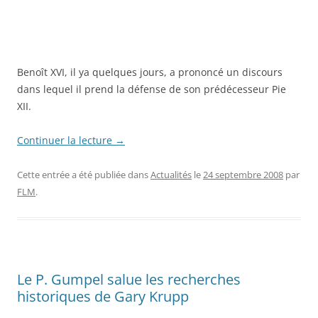
Benoît XVI, il ya quelques jours, a prononcé un discours
dans lequel il prend la défense de son prédécesseur Pie
XII.
Continuer la lecture
→
Cette entrée a été publiée dans
Actualités
le
24 septembre 2008
par
FLM
.
Le P. Gumpel salue les recherches
historiques de Gary Krupp