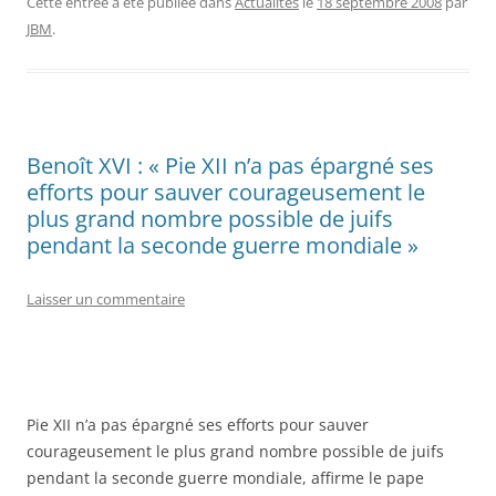
Cette entrée a été publiée dans
Actualités
le
18 septembre 2008
par
JBM
.
Benoît XVI : « Pie XII n’a pas épargné ses
efforts pour sauver courageusement le
plus grand nombre possible de juifs
pendant la seconde guerre mondiale »
Laisser un commentaire
Pie XII n’a pas épargné ses efforts pour sauver
courageusement le plus grand nombre possible de juifs
pendant la seconde guerre mondiale, affirme le pape