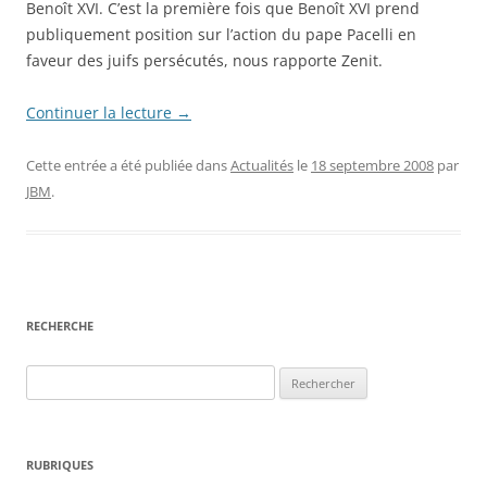
Benoît XVI. C’est la première fois que Benoît XVI prend
publiquement position sur l’action du pape Pacelli en
faveur des juifs persécutés, nous rapporte Zenit.
Continuer la lecture
→
Cette entrée a été publiée dans
Actualités
le
18 septembre 2008
par
JBM
.
RECHERCHE
Rechercher :
RUBRIQUES